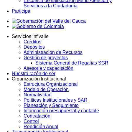
Encuesta de satisfacción Menú Atención y
Servicios a la Ciudadanía
Participa
Servicios Infivalle
Créditos
Main
Depósitos
navigation
Administración de Recursos
Gestión de proyectos
Sistema General de Regalías SGR
Asesoría y capacitación
Nuestra razón de ser
Organización Institucional
Estructura Organizacional
Modelo de Operación
Normatividad
Políticas Institucionales y SAR
Planeación y Seguimiento
Información presupuestal y contable
Contratación
Control
Rendición Anual
Transparencia Institucional