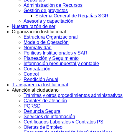
Administración de Recursos
Gestión de proyectos
Sistema General de Regalías SGR
Asesoría y capacitación
Nuestra razón de ser
Organización Institucional
Estructura Organizacional
Modelo de Operación
Normatividad
Políticas Institucionales y SAR
Planeación y Seguimiento
Información presupuestal y contable
Contratación
Control
Rendición Anual
Transparencia Institucional
Atención al ciudadano
Trámites y otros procedimientos administrativos
Canales de atención
PQRSD
Denuncia Segura
Servicios de información
Certificados Laborales y Contratos PS
Ofertas de Empleo