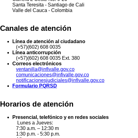
Santa Teresita - Santiago de Cali
Valle del Cauca - Colombia
Canales de atención
Línea de atención al ciudadano
(+57)(602) 608 0035
Línea anticorrupción
(+57)(602) 608 0035 Ext. 380
Correos electrónicos
ventanilla@infivalle.gov.co
comunicaciones@infivalle.gov.co
notificacionesjudiciales@infivalle.gov.co
Formulario PQRSD
Horarios de atención
Presencial, telefónico y en redes sociales
Lunes a Jueves:
7:30 a.m. – 12:30 m
1:30 p.m. - 5:30 p.m.