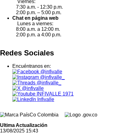
Viernes:
7:30 a.m. - 12:30 p.m.
2:00 p.m. – 5:00 p.m.
Chat en página web
Lunes a viernes:
8:00 a.m. a 12:00 m.
2:00 p.m. a 4:00 p.m.
Redes Sociales
Encuéntranos en:
@infivalle
@infivalle_
@infivalle_
@infivalle
INFIVALLE 1971
Infivalle
Ultima Actualización
13/08/2025 15:43