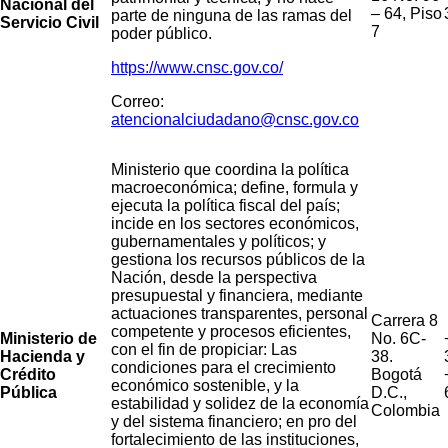
Nacional del
– 64, Piso
parte de ninguna de las ramas del
Servicio Civil
7
poder público.
https://www.cnsc.gov.co/
Correo:
atencionalciudadano@cnsc.gov.co
Ministerio que coordina la política
macroeconómica; define, formula y
ejecuta la política fiscal del país;
incide en los sectores económicos,
gubernamentales y políticos; y
gestiona los recursos públicos de la
Nación, desde la perspectiva
presupuestal y financiera, mediante
actuaciones transparentes, personal
Carrera 8
competente y procesos eficientes,
Ministerio de
No. 6C-
con el fin de propiciar: Las
Hacienda y
38.
condiciones para el crecimiento
Crédito
Bogotá
económico sostenible, y la
Pública
D.C.,
estabilidad y solidez de la economía
Colombia
y del sistema financiero; en pro del
fortalecimiento de las instituciones,