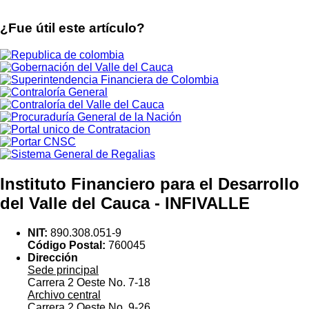
¿Fue útil este artículo?
Instituto Financiero para el Desarrollo
del Valle del Cauca - INFIVALLE
NIT:
890.308.051-9
Código Postal:
760045
Dirección
Sede principal
Carrera 2 Oeste No. 7-18
Archivo central
Carrera 2 Oeste No. 9-26