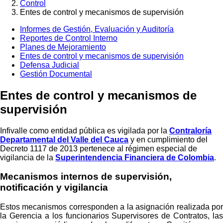
Control
Sobrescribir
Entes de control y mecanismos de supervisión
enlaces
Informes de Gestión, Evaluación y Auditoría
de
Reportes de Control Interno
ayuda
Planes de Mejoramiento
Entes de control y mecanismos de supervisión
a
Defensa Judicial
la
Gestión Documental
navegación
Entes de control y mecanismos de
supervisión
Infivalle como entidad pública es vigilada por la
Contraloría
Departamental del Valle del Cauca
y en cumplimiento del
Decreto 1117 de 2013 pertenece al régimen especial de
vigilancia de la
Superintendencia Financiera de Colombia
.
Mecanismos internos de supervisión,
notificación y vigilancia
Estos mecanismos corresponden a la asignación realizada por
la Gerencia a los funcionarios Supervisores de Contratos, las