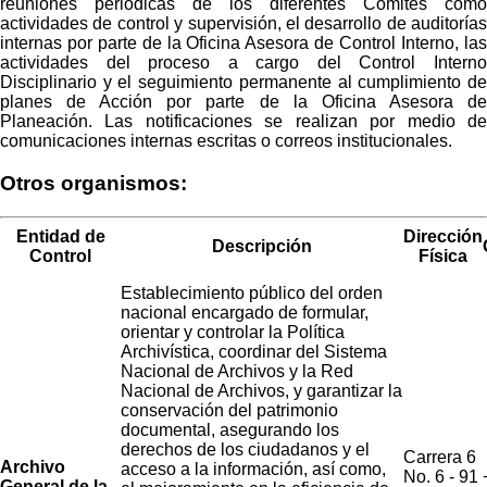
reuniones periódicas de los diferentes Comités como
actividades de control y supervisión, el desarrollo de auditorías
internas por parte de la Oficina Asesora de Control Interno, las
actividades del proceso a cargo del Control Interno
Disciplinario y el seguimiento permanente al cumplimiento de
planes de Acción por parte de la Oficina Asesora de
Planeación. Las notificaciones se realizan por medio de
comunicaciones internas escritas o correos institucionales.
Otros organismos:
Entidad de
Dirección
Descripción
Control
Física
Establecimiento público del orden
nacional encargado de formular,
orientar y controlar la Política
Archivística, coordinar del Sistema
Nacional de Archivos y la Red
Nacional de Archivos, y garantizar la
conservación del patrimonio
documental, asegurando los
derechos de los ciudadanos y el
Carrera 6
Archivo
acceso a la información, así como,
No. 6 - 91
General de la