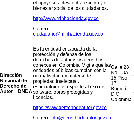
el apoyo a la descentralización y el
bienestar social de los ciudadanos.
http://www.minhacienda.gov.co
Correo:
ciudadano@minhacienda.gov.co
Es la entidad encargada de la
protección y defensa de los
derechos de autor y los derechos
conexos en Colombia. Vigila que las
Calle 28
entidades públicas cumplan con la
No. 13A -
Dirección
normatividad en materia de
15 Piso
Nacional de
propiedad intelectual,
17
Derecho de
especialmente respecto al uso de
Bogotá
Autor – DNDA
software, obras protegidas y
D.C.,
licencias.
Colombia
https://www.derechodeautor.gov.co
Correo:
info@derechodeautor.gov.co