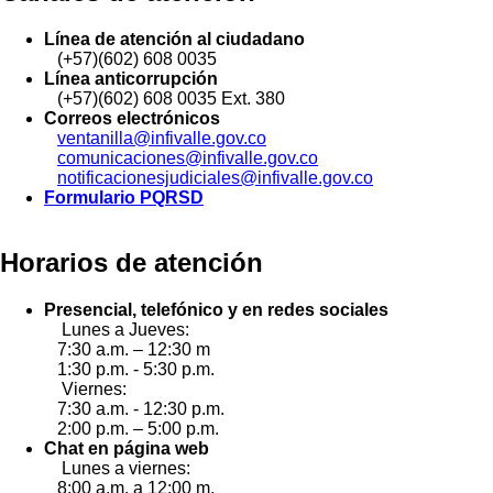
Línea de atención al ciudadano
(+57)(602) 608 0035
Línea anticorrupción
(+57)(602) 608 0035 Ext. 380
Correos electrónicos
ventanilla@infivalle.gov.co
comunicaciones@infivalle.gov.co
notificacionesjudiciales@infivalle.gov.co
Formulario PQRSD
Horarios de atención
Presencial, telefónico y en redes sociales
Lunes a Jueves:
7:30 a.m. – 12:30 m
1:30 p.m. - 5:30 p.m.
Viernes:
7:30 a.m. - 12:30 p.m.
2:00 p.m. – 5:00 p.m.
Chat en página web
Lunes a viernes:
8:00 a.m. a 12:00 m.