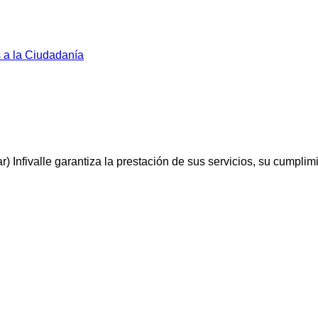
s a la Ciudadanía
) Infivalle garantiza la prestación de sus servicios, su cumplimi