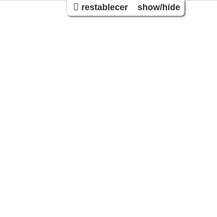
restablecer
show/hide