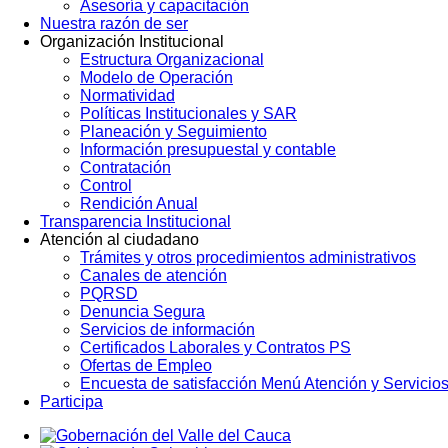
Asesoría y capacitación
Nuestra razón de ser
Organización Institucional
Estructura Organizacional
Modelo de Operación
Normatividad
Políticas Institucionales y SAR
Planeación y Seguimiento
Información presupuestal y contable
Contratación
Control
Rendición Anual
Transparencia Institucional
Atención al ciudadano
Trámites y otros procedimientos administrativos
Canales de atención
PQRSD
Denuncia Segura
Servicios de información
Certificados Laborales y Contratos PS
Ofertas de Empleo
Encuesta de satisfacción Menú Atención y Servicio
Participa