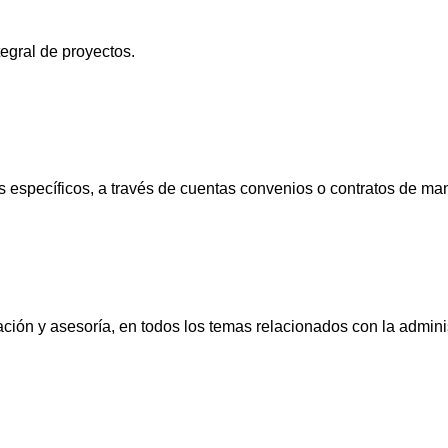
tegral de proyectos.
os específicos, a través de cuentas convenios o contratos de ma
tación y asesoría, en todos los temas relacionados con la admini