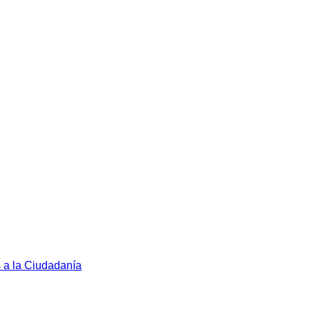
s a la Ciudadanía