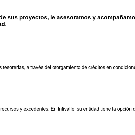
le de sus proyectos, le asesoramos y acompañamo
ad.
us tesorerías, a través del otorgamiento de créditos en condicion
ecursos y excedentes. En Infivalle, su entidad tiene la opción 