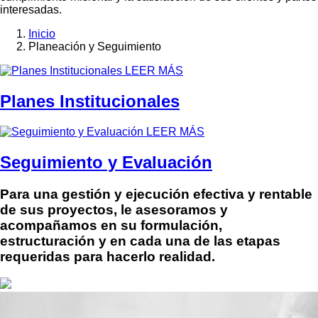
interesadas.
Inicio
Planeación y Seguimiento
Sobrescribir
enlaces
LEER MÁS
de
Planes Institucionales
ayuda
a
LEER MÁS
la
Seguimiento y Evaluación
navegación
Para una gestión y ejecución efectiva y rentable
de sus proyectos, le asesoramos y
acompañamos en su formulación,
estructuración y en cada una de las etapas
requeridas para hacerlo realidad.