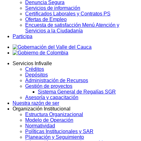
Denuncia Segura
Servicios de información
Certificados Laborales y Contratos PS
Ofertas de Empleo
Encuesta de satisfacción Menú Atención y
Servicios a la Ciudadanía
Participa
Servicios Infivalle
Créditos
Main
Depósitos
navigation
Administración de Recursos
Gestión de proyectos
Sistema General de Regalías SGR
Asesoría y capacitación
Nuestra razón de ser
Organización Institucional
Estructura Organizacional
Modelo de Operación
Normatividad
Políticas Institucionales y SAR
Planeación y Seguimiento