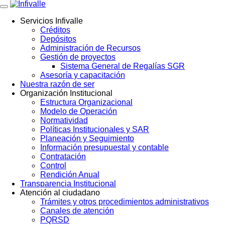
Servicios Infivalle
Créditos
Main
Depósitos
navigation
Administración de Recursos
Gestión de proyectos
Sistema General de Regalías SGR
Asesoría y capacitación
Nuestra razón de ser
Organización Institucional
Estructura Organizacional
Modelo de Operación
Normatividad
Políticas Institucionales y SAR
Planeación y Seguimiento
Información presupuestal y contable
Contratación
Control
Rendición Anual
Transparencia Institucional
Atención al ciudadano
Trámites y otros procedimientos administrativos
Canales de atención
PQRSD