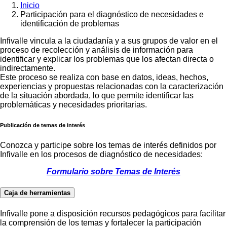
Inicio
Participación para el diagnóstico de necesidades e
Sobrescribir
identificación de problemas
enlaces
Infivalle vincula a la ciudadanía y a sus grupos de valor en el
de
proceso de recolección y análisis de información para
ayuda
identificar y explicar los problemas que los afectan directa o
indirectamente.
a
Este proceso se realiza con base en datos, ideas, hechos,
la
experiencias y propuestas relacionadas con la caracterización
de la situación abordada, lo que permite identificar las
navegación
problemáticas y necesidades prioritarias.
Publicación de temas de interés
Conozca y participe sobre los temas de interés definidos por
Infivalle en los procesos de diagnóstico de necesidades:
Formulario sobre Temas de Interés
Caja de herramientas
Infivalle pone a disposición recursos pedagógicos para facilitar
la comprensión de los temas y fortalecer la participación