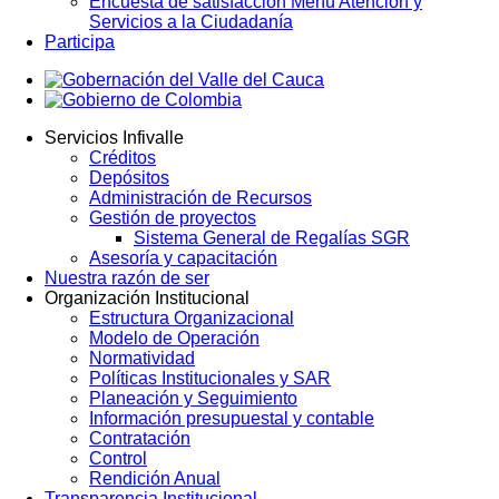
Encuesta de satisfacción Menú Atención y
Servicios a la Ciudadanía
Participa
Servicios Infivalle
Créditos
Main
Depósitos
navigation
Administración de Recursos
Gestión de proyectos
Sistema General de Regalías SGR
Asesoría y capacitación
Nuestra razón de ser
Organización Institucional
Estructura Organizacional
Modelo de Operación
Normatividad
Políticas Institucionales y SAR
Planeación y Seguimiento
Información presupuestal y contable
Contratación
Control
Rendición Anual
Transparencia Institucional