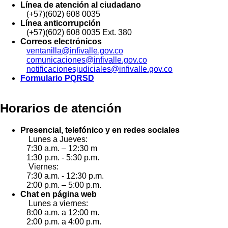
Línea de atención al ciudadano
(+57)(602) 608 0035
Línea anticorrupción
(+57)(602) 608 0035 Ext. 380
Correos electrónicos
ventanilla@infivalle.gov.co
comunicaciones@infivalle.gov.co
notificacionesjudiciales@infivalle.gov.co
Formulario PQRSD
Horarios de atención
Presencial, telefónico y en redes sociales
Lunes a Jueves:
7:30 a.m. – 12:30 m
1:30 p.m. - 5:30 p.m.
Viernes:
7:30 a.m. - 12:30 p.m.
2:00 p.m. – 5:00 p.m.
Chat en página web
Lunes a viernes:
8:00 a.m. a 12:00 m.
2:00 p.m. a 4:00 p.m.