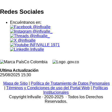
Redes Sociales
Encuéntranos en:
@infivalle
@infivalle_
@infivalle_
@infivalle
INFIVALLE 1971
Infivalle
Ultima Actualización
25/08/2025 15:30
Mapa de Sitio
|
Política de Tratamiento de Datos Personales
|
Términos y Condiciones de uso del Portal Web
|
Políticas
Institucionales
Copyright Infivalle · 2020-2025 · Todos los Derechos
Reservados.