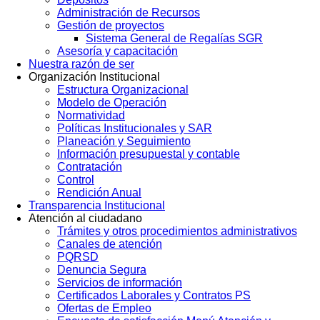
Administración de Recursos
Gestión de proyectos
Sistema General de Regalías SGR
Asesoría y capacitación
Nuestra razón de ser
Organización Institucional
Estructura Organizacional
Modelo de Operación
Normatividad
Políticas Institucionales y SAR
Planeación y Seguimiento
Información presupuestal y contable
Contratación
Control
Rendición Anual
Transparencia Institucional
Atención al ciudadano
Trámites y otros procedimientos administrativos
Canales de atención
PQRSD
Denuncia Segura
Servicios de información
Certificados Laborales y Contratos PS
Ofertas de Empleo